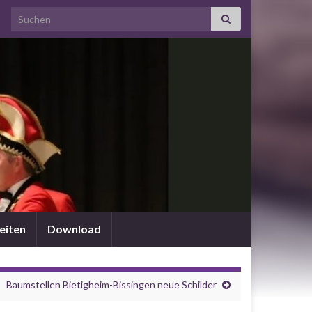
Search for:
eiten
Download
Baumstellen Bietigheim-Bissingen neue Schilder