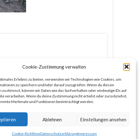
Cookie-Zustimmung verwalten
ptimales Erlebnis zu bieten, verwenden wir Technologien wie Cookies, um
mationen zu speichern und/oder darauf zuzugreifen. Wenn du diesen
 zustimmst, können wir Daten wie das Surfverhalten oder eindeutige IDs auf
te verarbeiten. Wenn du deine Zustimmung nicht erteilst oder zurückziehst,
immte Merkmale und Funktionen beeinträchtigt werden.
ptieren
Ablehnen
Einstellungen ansehen
Cookie-Richtlinie
Datenschutzerklärung
Impressum