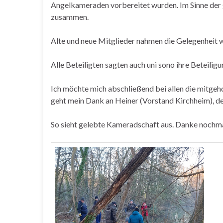
Angelkameraden vorbereitet wurden. Im Sinne der 
zusammen.
Alte und neue Mitglieder nahmen die Gelegenheit wa
Alle Beteiligten sagten auch uni sono ihre Beteilig
Ich möchte mich abschließend bei allen die mitgeho
geht mein Dank an Heiner (Vorstand Kirchheim), de
So sieht gelebte Kameradschaft aus. Danke nochma