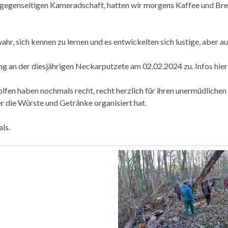
gegenseitigen Kameradschaft, hatten wir morgens Kaffee und Breze
hr, sich kennen zu lernen und es entwickelten sich lustige, aber a
ung an der diesjährigen Neckarputzete am 02.02.2024 zu. Infos hier
lfen haben nochmals recht, recht herzlich für ihren unermüdlichen 
r die Würste und Getränke organisiert hat.
ls.