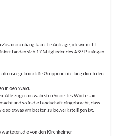
m Zusammenhang kam die Anfrage, ob wir nicht
niert fanden sich 17 Mitglieder des ASV Bissingen
haltensregeln und die Gruppeneinteilung durch den
n in den Wald.
gen. Alle zogen im wahrsten Sinne des Wortes an
acht und so in die Landschaft eingebracht, dass
wie so etwas am besten zu bewerkstelligen ist.
s warteten, die von den Kirchheimer