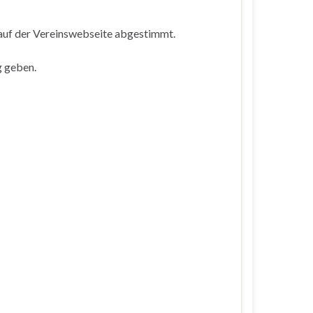
auf der Vereinswebseite abgestimmt.
g geben.