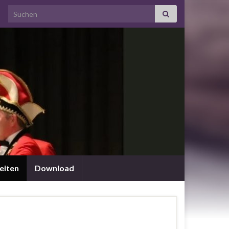
Search for:
eiten
Download