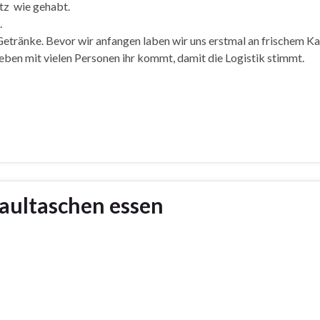
tz wie gehabt.
.
Getränke. Bevor wir anfangen laben wir uns erstmal an frischem Ka
eben mit vielen Personen ihr kommt, damit die Logistik stimmt.
ultaschen essen