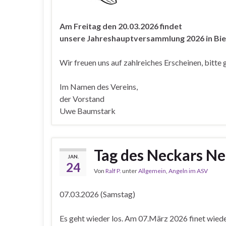
Am Freitag den 20.03.2026 findet
unsere Jahreshauptversammlung 2026
in Bi
Wir freuen uns auf zahlreiches Erscheinen, bit
Im Namen des Vereins,
der Vorstand
Uwe Baumstark
Tag des Neckars N
JAN.
24
Von
Ralf P.
unter
Allgemein
,
Angeln im ASV
07.03.2026 (Samstag)
Es geht wieder los. Am 07.März 2026 finet wieder