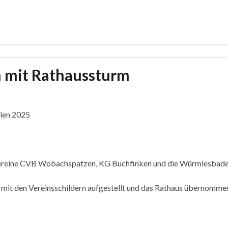
 mit Rathaussturm
llen 2025
r Vereine CVB Wobachspatzen, KG Buchfinken und die Würmlesbade
it den Vereinsschildern aufgestellt und das Rathaus übernomme