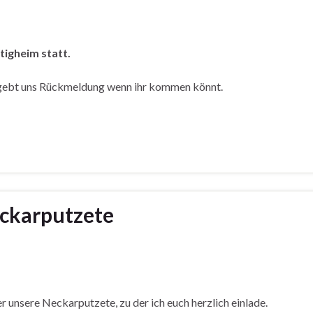
etigheim statt.
te gebt uns Rückmeldung wenn ihr kommen könnt.
eckarputzete
 unsere Neckarputzete, zu der ich euch herzlich einlade.