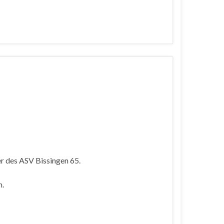
r des ASV Bissingen 65.
n.