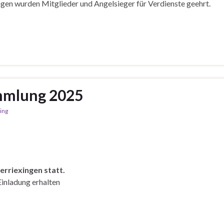
en wurden Mitglieder und Angelsieger für Verdienste geehrt.
mmlung 2025
ing
erriexingen statt.
Einladung erhalten