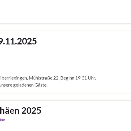
9.11.2025
Oberriexingen, Mühlstraße 22, Beginn 19:31 Uhr.
e unsere geladenen Gäste.
phäen 2025
ing