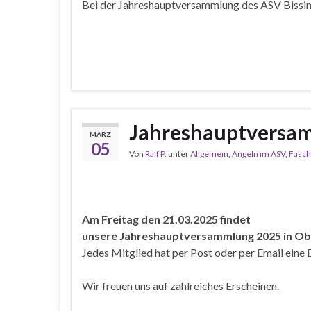
Bei der Jahreshauptversammlung des ASV Bissing
Jahreshauptversa
MÄRZ
05
Von
Ralf P.
unter
Allgemein
,
Angeln im ASV
,
Fasch
Am Freitag den 21.03.2025 findet
unsere Jahreshauptversammlung 2025
in Ob
Jedes Mitglied hat per Post oder per Email eine 
Wir freuen uns auf zahlreiches Erscheinen.