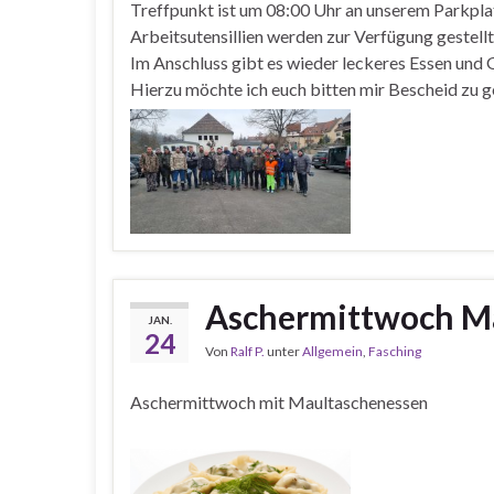
Treffpunkt ist um 08:00 Uhr an unserem Parkpla
Arbeitsutensillien werden zur Verfügung gestellt
Im Anschluss gibt es wieder leckeres Essen und 
Hierzu möchte ich euch bitten mir Bescheid zu g
Aschermittwoch Ma
JAN.
24
Von
Ralf P.
unter
Allgemein
,
Fasching
Aschermittwoch mit Maultaschenessen