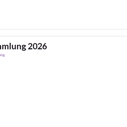
mmlung 2026
ing