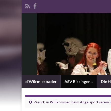
d’Würmlesbader
ASV Bissingen
Die 
Zurück zu
Willkommen beim Angelsportverein Bi