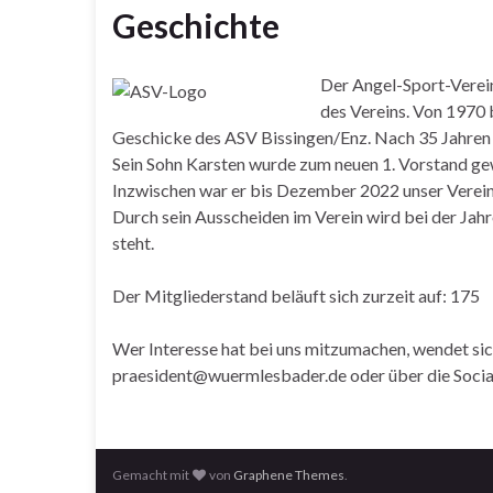
Geschichte
Der Angel-Sport-Verein
des Vereins. Von 1970 
Geschicke des ASV Bissingen/Enz. Nach 35 Jahren
Sein Sohn Karsten wurde zum neuen 1. Vorstand ge
Inzwischen war er bis Dezember 2022 unser Vereins
Durch sein Ausscheiden im Verein wird bei der Jah
steht.
Der Mitgliederstand beläuft sich zurzeit auf: 175
Wer Interesse hat bei uns mitzumachen, wendet sich
praesident@wuermlesbader.de oder über die Socia
Gemacht mit
von
Graphene Themes
.