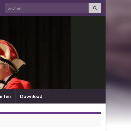
Search for:
eiten
Download