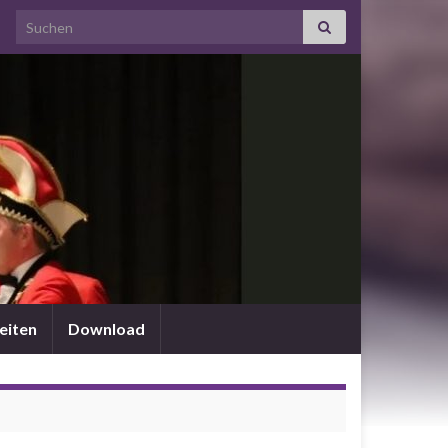
Search for:
eiten
Download