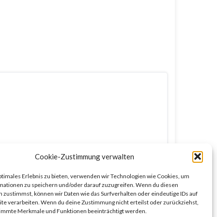
Cookie-Zustimmung verwalten
ptimales Erlebnis zu bieten, verwenden wir Technologien wie Cookies, um
mationen zu speichern und/oder darauf zuzugreifen. Wenn du diesen
 zustimmst, können wir Daten wie das Surfverhalten oder eindeutige IDs auf
te verarbeiten. Wenn du deine Zustimmung nicht erteilst oder zurückziehst,
immte Merkmale und Funktionen beeinträchtigt werden.