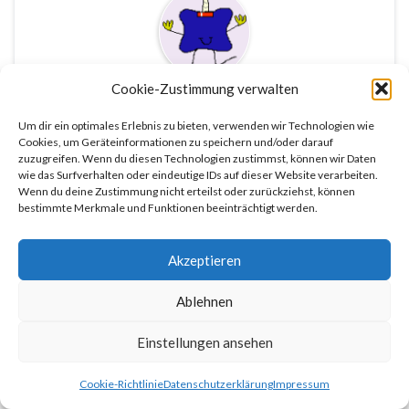
Cookie-Zustimmung verwalten
Ralf P.
Um dir ein optimales Erlebnis zu bieten, verwenden wir Technologien wie
Cookies, um Geräteinformationen zu speichern und/oder darauf
zuzugreifen. Wenn du diesen Technologien zustimmst, können wir Daten
wie das Surfverhalten oder eindeutige IDs auf dieser Website verarbeiten.
Wenn du deine Zustimmung nicht erteilst oder zurückziehst, können
bestimmte Merkmale und Funktionen beeinträchtigt werden.
Akzeptieren
Gemacht mit
von
Graphene Themes
.
Ablehnen
Einstellungen ansehen
Cookie-Richtlinie
Datenschutzerklärung
Impressum