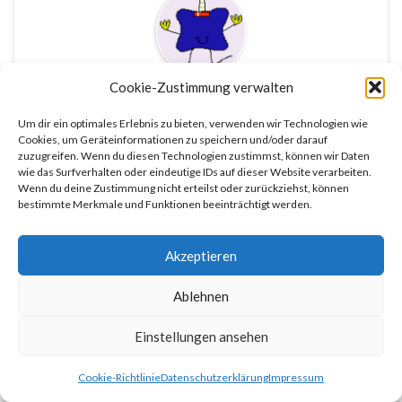
Cookie-Zustimmung verwalten
Ralf P.
Um dir ein optimales Erlebnis zu bieten, verwenden wir Technologien wie
Cookies, um Geräteinformationen zu speichern und/oder darauf
zuzugreifen. Wenn du diesen Technologien zustimmst, können wir Daten
wie das Surfverhalten oder eindeutige IDs auf dieser Website verarbeiten.
Wenn du deine Zustimmung nicht erteilst oder zurückziehst, können
bestimmte Merkmale und Funktionen beeinträchtigt werden.
Akzeptieren
Gemacht mit
von
Graphene Themes
.
Ablehnen
Einstellungen ansehen
Cookie-Richtlinie
Datenschutzerklärung
Impressum