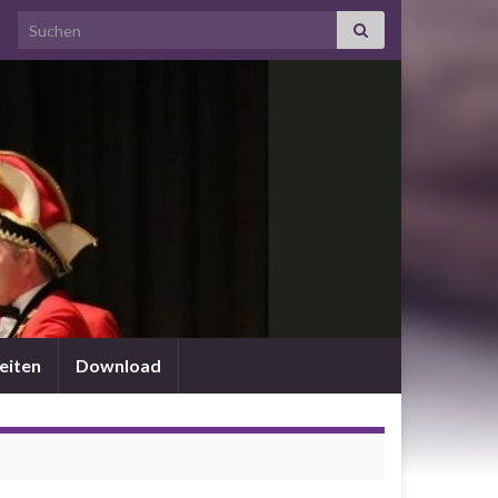
Search for:
eiten
Download