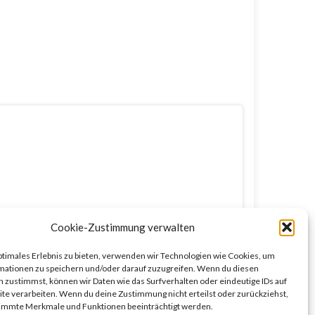
Cookie-Zustimmung verwalten
ptimales Erlebnis zu bieten, verwenden wir Technologien wie Cookies, um
mationen zu speichern und/oder darauf zuzugreifen. Wenn du diesen
 zustimmst, können wir Daten wie das Surfverhalten oder eindeutige IDs auf
te verarbeiten. Wenn du deine Zustimmung nicht erteilst oder zurückziehst,
immte Merkmale und Funktionen beeinträchtigt werden.