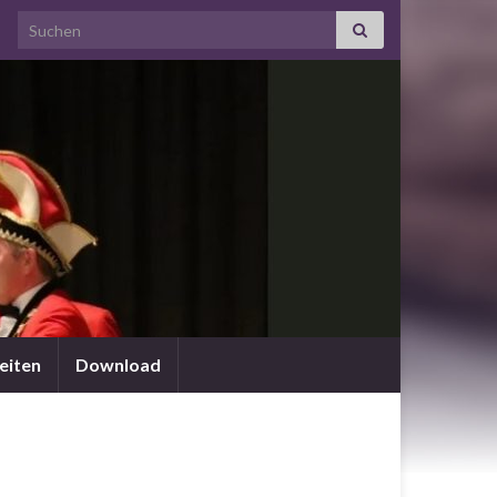
Search for:
eiten
Download