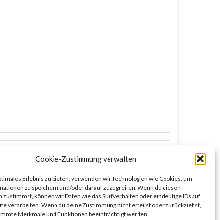
Cookie-Zustimmung verwalten
ptimales Erlebnis zu bieten, verwenden wir Technologien wie Cookies, um
mationen zu speichern und/oder darauf zuzugreifen. Wenn du diesen
 zustimmst, können wir Daten wie das Surfverhalten oder eindeutige IDs auf
te verarbeiten. Wenn du deine Zustimmung nicht erteilst oder zurückziehst,
immte Merkmale und Funktionen beeinträchtigt werden.