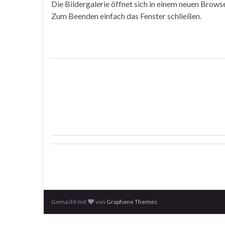
Die Bildergalerie öffnet sich in einem neuen Brows
Zum Beenden einfach das Fenster schließen.
Gemacht mit
von
Graphene Themes
.