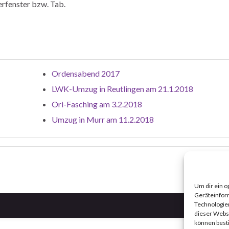
erfenster bzw. Tab.
Ordensabend 2017
LWK-Umzug in Reutlingen am 21.1.2018
Ori-Fasching am 3.2.2018
Umzug in Murr am 11.2.2018
Um dir ein o
Geräteinfor
Technologien
dieser Websi
können best