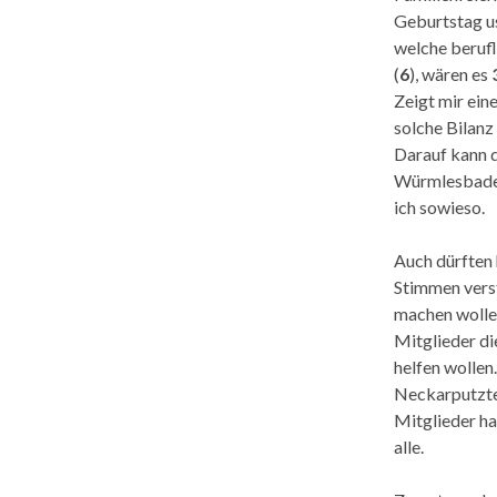
Geburtstag us
welche berufl
(
6
), wären es
Zeigt mir eine
solche Bilanz
Darauf kann 
Würmlesbaderf
ich sowieso.
Auch dürften 
Stimmen vers
machen wollen
Mitglieder di
helfen wollen
Neckarputzt
Mitglieder ha
alle.