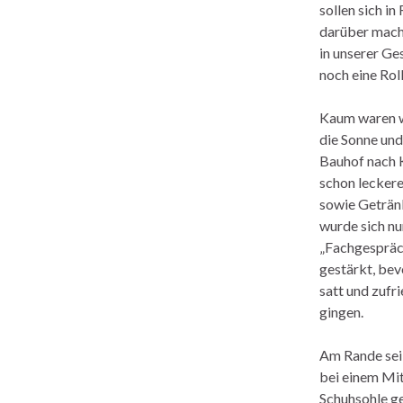
sollen sich i
darüber mach
in unserer Ge
noch eine Roll
Kaum waren wi
die Sonne und
Bauhof nach 
schon lecker
sowie Geträn
wurde sich nu
„Fachgespräc
gestärkt, bev
satt und zufr
gingen.
Am Rande sei 
bei einem Mit
Schuhsohle ge