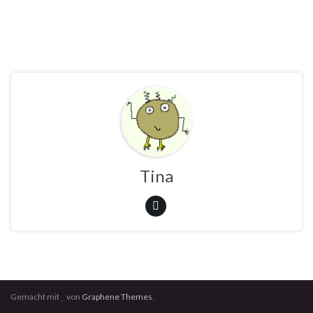
Tina
Gemacht mit
von
Graphene Themes
.